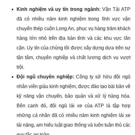
Kinh nghiệm và uy tín
trong ngành
:
Vận Tải ATP
đã có nhiều năm kinh nghiệm trong lĩnh vực vận
chuyển thép cuộn Long An, phục vụ hàng trăm khách
hàng lớn nhỏ trên địa bàn tỉnh và các khu vực lân
cận. Uy tín của chúng tôi được xây dựng dựa trên sự
tận tâm, chuyên nghiệp và chất lượng dịch vụ vượt
trội.
Đội ngũ chuyên nghiệp:
Công ty sở hữu đội ngũ
nhân viên giàu kinh nghiệm, được đào tạo bài bản về
kỹ năng vận chuyển, bảo quản và xử lý hàng hóa.
Bên cạnh đó, đội ngũ lái xe của ATP là tập hợp
những cá nhân đã có nhiều năm kinh nghiệm lái xe
tải nặng, am hiểu luật giao thông và luôn tuân thủ các
quy tắc an toàn.