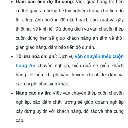
Đảm bảo tiến độ thi công:
Việc giao hàng trễ hẹn
có thể gây ra những hệ lụy nghiêm trọng cho tiến độ
thi công, ảnh hưởng đến kế hoạch sản xuất và gây
thiệt hại về kinh tế. Sử dụng dịch vụ vận chuyển thép
cuộn đúng hẹn sẽ giúp khách hàng an tâm về thời
gian giao hàng, đảm bảo tiến độ dự án.
Tối ưu hóa chi phí:
Dịch vụ
vận chuyển thép cuộn
Long An
chuyên nghiệp, hiệu quả sẽ giúp khách
hàng tiết kiệm chi phí vận chuyển, chi phí lưu kho và
các chi phí phát sinh khác.
Nâng cao uy tín:
Việc vận chuyển thép cuộn chuyên
nghiệp, bảo đảm chất lượng sẽ giúp doanh nghiệp
xây dựng uy tín với khách hàng, đối tác và nhà cung
cấp.