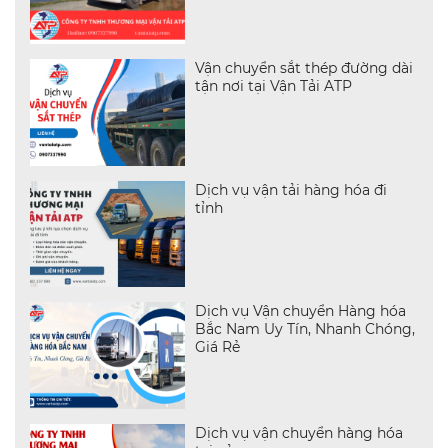
pháp Toàn diện cho Nhập khẩu
& Xuất khẩu
Vận chuyển sắt thép đường dài
tận nơi tại Vận Tải ATP
Dịch vụ vận tải hàng hóa đi
tỉnh
Dịch vụ Vận chuyển Hàng hóa
Bắc Nam Uy Tín, Nhanh Chóng,
Giá Rẻ
Dịch vụ vận chuyển hàng hóa