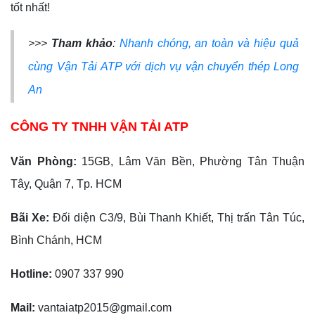
tốt nhất!
>>>
Tham khảo
:
Nhanh chóng, an toàn và hiệu quả
cùng Vận Tải ATP với dịch vụ vận chuyển thép Long
An
CÔNG TY TNHH VẬN TẢI ATP
Văn Phòng:
15GB, Lâm Văn Bền, Phường Tân Thuận
Tây, Quận 7, Tp. HCM
Bãi Xe:
Đối diện C3/9, Bùi Thanh Khiết, Thị trấn Tân Túc,
Bình Chánh, HCM
Hotline:
0907 337 990
Mail:
vantaiatp2015@gmail.com