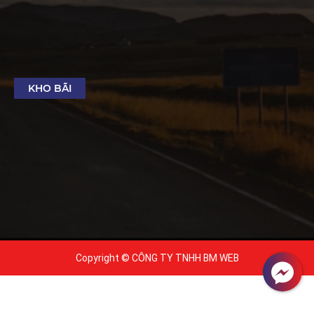
KHO BÃI
Copyright © CÔNG TY TNHH BM WEB