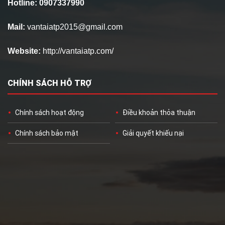
Hotline: 0907337990
Mail:
vantaiatp2015@gmail.com
Website:
http://vantaiatp.com/
CHÍNH SÁCH HỖ TRỢ
Chính sách hoạt động
Điều khoản thỏa thuận
Chính sách bảo mật
Giải quyết khiếu nại