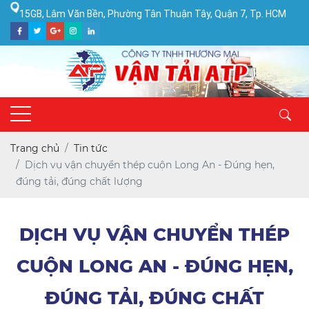
15GB, Lâm Văn Bền, Phường Tân Thuận Tây, Quận 7, Tp. HCM
Trang chủ
Tin tức
Dịch vụ vận chuyển thép cuộn Long An - Đúng hẹn,
đúng tải, đúng chất lượng
DỊCH VỤ VẬN CHUYỂN THÉP
CUỘN LONG AN - ĐÚNG HẸN,
ĐÚNG TẢI, ĐÚNG CHẤT