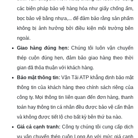
các biện pháp bảo vệ hàng hóa như giấy chống ẩm,
bọc bảo vệ bằng nhựa,... để đảm bảo rằng sản phẩm
không bị ảnh hưởng bởi điều kiện môi trường bên
ngoài.
Giao hàng đúng hẹn:
Chúng tôi luôn vận chuyển
thép cuộn đúng hẹn, đảm bảo giao hàng theo thời
gian đã thỏa thuận với khách hàng.
Bảo mật thông tin:
Vận Tải ATP khẳng định bảo mật
thông tin của khách hàng theo chính sách riêng của
công ty. Mọi thông tin liên quan đến đơn hàng, thanh
toán hay thông tin cá nhân đều được bảo vệ cẩn thận
và không được tiết lộ cho bất kỳ bên thứ ba nào.
Giá cả cạnh tranh:
Công ty chúng tôi cung cấp dịch
vụ vận chuyển thép cuộn Long An với mức giá cạnh