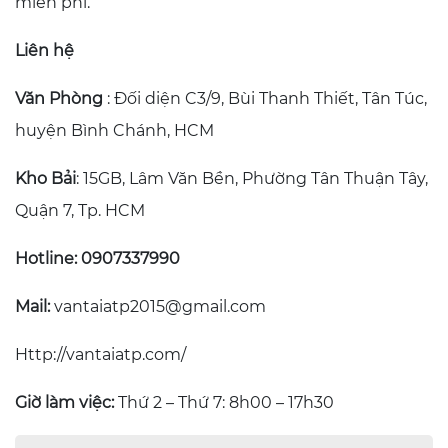
miễn phí.
Liên hệ
Văn Phòng
: Đối diện C3/9, Bùi Thanh Thiết, Tân Túc,
huyện Bình Chánh, HCM
Kho Bải
: 15GB, Lâm Văn Bền, Phường Tân Thuận Tây,
Quận 7, Tp. HCM
Hotline: 0907337990
Mail:
vantaiatp2015@gmail.com
Http://vantaiatp.com/
Giờ làm việc:
Thứ 2 – Thứ 7: 8h00 – 17h30