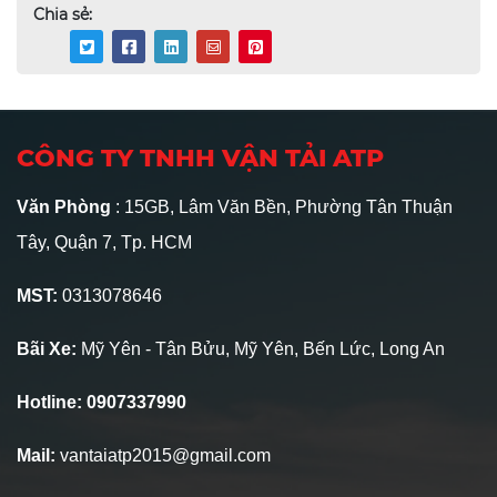
Chia sẻ:
CÔNG TY TNHH VẬN TẢI ATP
Văn Phòng
: 15GB, Lâm Văn Bền, Phường Tân Thuận
Tây, Quận 7, Tp. HCM
MST:
0313078646
Bãi Xe:
Mỹ Yên - Tân Bửu, Mỹ Yên, Bến Lức, Long An
Hotline: 0907337990
Mail:
vantaiatp2015@gmail.com